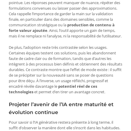
pointue. Les réponses peuvent manquer de nuance, répéter des
formulations convenues ou laisser passer des approximations.
Cela rappelle l’importance de garder la main sur la validation
finale, en particulier dans des domaines sensibles, comme la
communication stratégique ou la
production de contenu à
forte valeur ajoutée
. Ainsi, l’outil apporte un gain de temps,
mais il ne remplace ni l’analyse, ni la responsabilité de l’utilisateur.
De plus, l’adoption reste très contrastée selon les usages.
Certaines équipes testent ces solutions, puis les abandonnent
faute de cadre clair ou de formation, tandis que d’autres les
intègrent à des processus bien définis et obtiennent des résultats
durables. Ce contraste montre que l’effet de mode existe : il suffit
de se précipiter sur la nouveauté sans se poser de questions
pour être déçu. À l’inverse, un usage réfléchi, progressif et
encadré révèle davantage le
potentiel réel de ces
technologies
et permet d’en tirer un avantage concret.
Projeter l’avenir de l’IA entre maturité et
évolution continue
Pour savoir si l’IA générative restera présente à long terme, il
suffit d’observer la manière dont elle s’inscrit dans les habitudes.