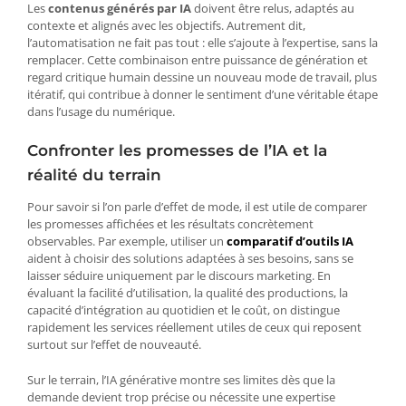
Les
contenus générés par IA
doivent être relus, adaptés au
contexte et alignés avec les objectifs. Autrement dit,
l’automatisation ne fait pas tout : elle s’ajoute à l’expertise, sans la
remplacer. Cette combinaison entre puissance de génération et
regard critique humain dessine un nouveau mode de travail, plus
itératif, qui contribue à donner le sentiment d’une véritable étape
dans l’usage du numérique.
Confronter les promesses de l’IA et la
réalité du terrain
Pour savoir si l’on parle d’effet de mode, il est utile de comparer
les promesses affichées et les résultats concrètement
observables. Par exemple, utiliser un
comparatif d’outils IA
aident à choisir des solutions adaptées à ses besoins, sans se
laisser séduire uniquement par le discours marketing. En
évaluant la facilité d’utilisation, la qualité des productions, la
capacité d’intégration au quotidien et le coût, on distingue
rapidement les services réellement utiles de ceux qui reposent
surtout sur l’effet de nouveauté.
Sur le terrain, l’IA générative montre ses limites dès que la
demande devient trop précise ou nécessite une expertise