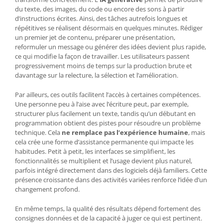
du texte, des images, du code ou encore des sons à partir
d’instructions écrites. Ainsi, des tâches autrefois longues et
répétitives se réalisent désormais en quelques minutes. Rédiger
un premier jet de contenu, préparer une présentation,
reformuler un message ou générer des idées devient plus rapide,
ce qui modifie la façon de travailler. Les utilisateurs passent
progressivement moins de temps sur la production brute et
davantage sur la relecture, la sélection et l’amélioration.
Par ailleurs, ces outils facilitent l’accès à certaines compétences.
Une personne peu à l’aise avec l’écriture peut, par exemple,
structurer plus facilement un texte, tandis qu’un débutant en
programmation obtient des pistes pour résoudre un problème
technique. Cela
ne remplace pas l’expérience humaine
, mais
cela crée une forme d’assistance permanente qui impacte les
habitudes. Petit à petit, les interfaces se simplifient, les
fonctionnalités se multiplient et l’usage devient plus naturel,
parfois intégré directement dans des logiciels déjà familiers. Cette
présence croissante dans des activités variées renforce l’idée d’un
changement profond.
En même temps, la qualité des résultats dépend fortement des
consignes données et de la capacité à juger ce qui est pertinent.