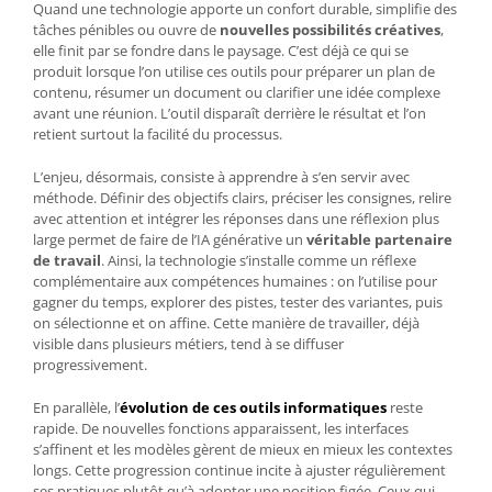
Quand une technologie apporte un confort durable, simplifie des
tâches pénibles ou ouvre de
nouvelles possibilités créatives
,
elle finit par se fondre dans le paysage. C’est déjà ce qui se
produit lorsque l’on utilise ces outils pour préparer un plan de
contenu, résumer un document ou clarifier une idée complexe
avant une réunion. L’outil disparaît derrière le résultat et l’on
retient surtout la facilité du processus.
L’enjeu, désormais, consiste à apprendre à s’en servir avec
méthode. Définir des objectifs clairs, préciser les consignes, relire
avec attention et intégrer les réponses dans une réflexion plus
large permet de faire de l’IA générative un
véritable partenaire
de travail
. Ainsi, la technologie s’installe comme un réflexe
complémentaire aux compétences humaines : on l’utilise pour
gagner du temps, explorer des pistes, tester des variantes, puis
on sélectionne et on affine. Cette manière de travailler, déjà
visible dans plusieurs métiers, tend à se diffuser
progressivement.
En parallèle, l’
évolution de ces outils informatiques
reste
rapide. De nouvelles fonctions apparaissent, les interfaces
s’affinent et les modèles gèrent de mieux en mieux les contextes
longs. Cette progression continue incite à ajuster régulièrement
ses pratiques plutôt qu’à adopter une position figée. Ceux qui