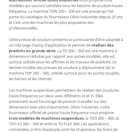
modèles qui sauront satisfaire tous les besoins de soudure haute
fréquence. La machine TDW 200 – 500 est une presse qui fait
partie du catalogue du fournisseur Olixis Industries depuis 25 ans
et c’est une des machines les plus populaires des
professionnelles.
Cette presse de soudure présente la particularité d’être adaptée à
un très large champ d’application et permet de
réaliser des
produits en grande série
. La TD 200 – 500 est une machine à
dimensions réduites par rapport aux autres modèles, elle est
surtout utilisée pour les affiches et les travaux de publicité. Le
dernier modèle des presses de soudure à déplacement est la
machine TDP 200 – 500, utilisée surtout pour les portes souples,
les bâches et les citernes.
Les machines suspendues permettent de réaliser des soudures
haute fréquence sur deux axes différents (X et Y). Elles
présentent aussi l’avantage de pouvoir travailler sur des
dimensions bien plus importantes. Olixis Industries, votre
fournisseur officiel de presse haute fréquence vous propose
trois modèles de machines suspendues
, la TDO 300 – 800, la
TDO XS 300 – 500 et enfin la TG FLEX 300. Les applications
concernées, à titre d’exemple, sont les chapiteaux, les liners de