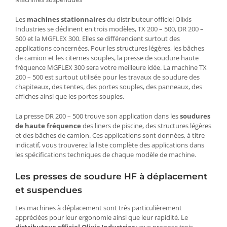
Les
machines stationnaires
du distributeur officiel Olixis
Industries se déclinent en trois modèles, TX 200 – 500, DR 200 –
500 et la MGFLEX 300. Elles se différencient surtout des
applications concernées. Pour les structures légères, les bâches
de camion et les citernes souples, la presse de soudure haute
fréquence MGFLEX 300 sera votre meilleure idée. La machine TX
200 – 500 est surtout utilisée pour les travaux de soudure des
chapiteaux, des tentes, des portes souples, des panneaux, des
affiches ainsi que les portes souples.
La presse DR 200 – 500 trouve son application dans les
soudures
de haute fréquence
des liners de piscine, des structures légères
et des bâches de camion. Ces applications sont données, à titre
indicatif, vous trouverez la liste complète des applications dans
les spécifications techniques de chaque modèle de machine.
Les presses de soudure HF à déplacement
et suspendues
Les machines à déplacement sont très particulièrement
appréciées pour leur ergonomie ainsi que leur rapidité. Le
distributeur officiel Olixis Industries
vous propose trois