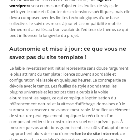
wordpress
sera en mesure d’ajuster les feuilles de style, de
nettoyer le code et d’ajouter des extensions spécifiques, mais elle
devra composer avec les limites technologiques d’une base
collective. Le suivi des mises à jour et la compatibilité mobile
demeurent ainsi liés au bon vouloir de l’éditeur de thème, ce qui
peut influencer la longévité du projet.
Autonomie et mise à jour : ce que vous ne
savez pas du site template !
Le faible investissement initial représente sans doute l’argument
le plus attirant du template : licence souvent abordable et
configuration réalisable en quelques heures. La contrepartie se
dévoile avec le temps. Les feuilles de style abondantes, les
plugins universels et les scripts tiers ajoutés à la volée
alourdissent les pages, ce qui complique l’optimisation du
référencement naturel et la vitesse d’affichage, domaines où le
surmesure conserve une avance mesurable. Modifier un élément
de structure peut également impliquer la réécriture d’un
composant entier si le constructeur visuel ne le prévoit pas. À
mesure que vos ambitions grandissent, les coûts d’adaptation se
rapprochent alors de ceux d’une
refonte de site internet
car
chaque écart au modèle d’origine demande une intervention