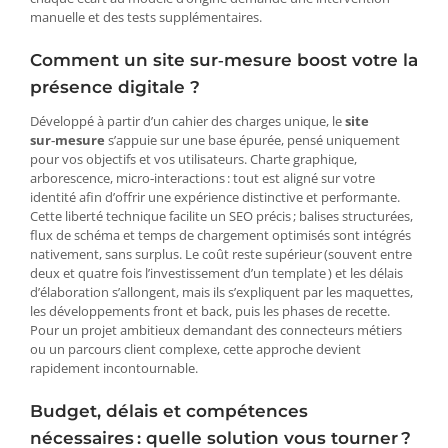
manuelle et des tests supplémentaires.
Comment un site sur‑mesure boost votre la
présence digitale ?
Développé à partir d’un cahier des charges unique, le
site
sur‑mesure
s’appuie sur une base épurée, pensé uniquement
pour vos objectifs et vos utilisateurs. Charte graphique,
arborescence, micro‑interactions : tout est aligné sur votre
identité afin d’offrir une expérience distinctive et performante.
Cette liberté technique facilite un SEO précis ; balises structurées,
flux de schéma et temps de chargement optimisés sont intégrés
nativement, sans surplus. Le coût reste supérieur (souvent entre
deux et quatre fois l’investissement d’un template ) et les délais
d’élaboration s’allongent, mais ils s’expliquent par les maquettes,
les développements front et back, puis les phases de recette.
Pour un projet ambitieux demandant des connecteurs métiers
ou un parcours client complexe, cette approche devient
rapidement incontournable.
Budget, délais et compétences
nécessaires : quelle solution vous tourner ?