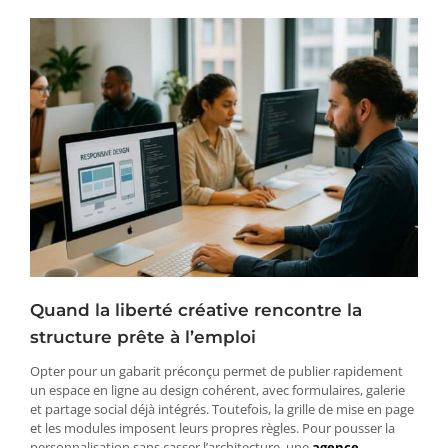
Quand la liberté créative rencontre la
structure prête à l’emploi
Opter pour un gabarit préconçu permet de publier rapidement
un espace en ligne au design cohérent, avec formulaires, galerie
et partage social déjà intégrés. Toutefois, la grille de mise en page
et les modules imposent leurs propres règles. Pour pousser la
personnalisation sans casser l’architecture, une
agence