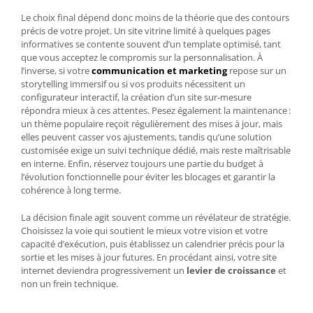
Le choix final dépend donc moins de la théorie que des contours
précis de votre projet. Un site vitrine limité à quelques pages
informatives se contente souvent d’un template optimisé, tant
que vous acceptez le compromis sur la personnalisation. À
l’inverse, si votre
communication et marketing
repose sur un
storytelling immersif ou si vos produits nécessitent un
configurateur interactif, la création d’un site sur‑mesure
répondra mieux à ces attentes. Pesez également la maintenance :
un thème populaire reçoit régulièrement des mises à jour, mais
elles peuvent casser vos ajustements, tandis qu’une solution
customisée exige un suivi technique dédié, mais reste maîtrisable
en interne. Enfin, réservez toujours une partie du budget à
l’évolution fonctionnelle pour éviter les blocages et garantir la
cohérence à long terme.
La décision finale agit souvent comme un révélateur de stratégie.
Choisissez la voie qui soutient le mieux votre vision et votre
capacité d’exécution, puis établissez un calendrier précis pour la
sortie et les mises à jour futures. En procédant ainsi, votre site
internet deviendra progressivement un
levier de croissance
et
non un frein technique.