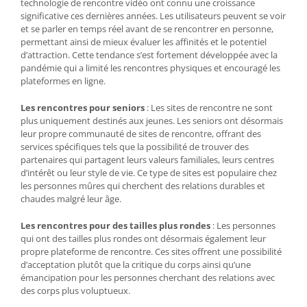
technologie de rencontre vidéo ont connu une croissance
significative ces dernières années. Les utilisateurs peuvent se voir
et se parler en temps réel avant de se rencontrer en personne,
permettant ainsi de mieux évaluer les affinités et le potentiel
d’attraction. Cette tendance s’est fortement développée avec la
pandémie qui a limité les rencontres physiques et encouragé les
plateformes en ligne.
Les rencontres pour seniors
: Les sites de rencontre ne sont
plus uniquement destinés aux jeunes. Les seniors ont désormais
leur propre communauté de sites de rencontre, offrant des
services spécifiques tels que la possibilité de trouver des
partenaires qui partagent leurs valeurs familiales, leurs centres
d’intérêt ou leur style de vie. Ce type de sites est populaire chez
les personnes mûres qui cherchent des relations durables et
chaudes malgré leur âge.
Les rencontres pour des tailles plus rondes
: Les personnes
qui ont des tailles plus rondes ont désormais également leur
propre plateforme de rencontre. Ces sites offrent une possibilité
d’acceptation plutôt que la critique du corps ainsi qu’une
émancipation pour les personnes cherchant des relations avec
des corps plus voluptueux.