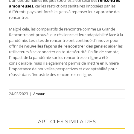
L’un des domaines les plus touchés à été celui des
rencontres
amoureuses
, car les restrictions sanitaires imposées par les
différents pays ont forcé les gens à repenser leur approche des
rencontres.
Malgré cela, les comparatifs de rencontre comme La Grande
Rencontre ont prouvé leur résilience et leur adaptabilité face à la
pandémie. Les sites de rencontre ont continué d’innover pour
offrir de
nouvelles façons de rencontrer des gens
et aider les
utilisateurs à se connecter en toute sécurité. En fin de compte,
l’impact de la pandémie sur les rencontres en ligne a été
considérable, mais il a également permis de mettre en lumière
l’importance de nouvelles perspectives et d’adaptabilité pour
réussir dans l’industrie des rencontres en ligne.
24/03/2023
|
Amour
ARTICLES SIMILAIRES