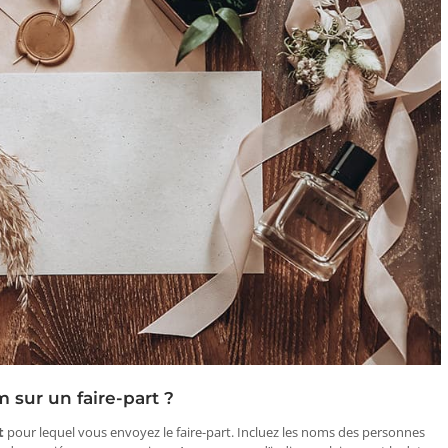
 sur un faire-part ?
t
pour lequel vous envoyez le faire-part. Incluez les noms des personnes