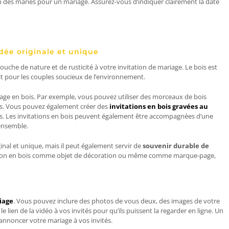
m des mariés pour un mariage. Assurez-vous d’indiquer clairement la date
idée originale et unique
uche de nature et de rusticité à votre invitation de mariage. Le bois est
it pour les couples soucieux de l’environnement.
ariage en bois. Par exemple, vous pouvez utiliser des morceaux de bois
ns. Vous pouvez également créer des
invitations en bois gravées au
ttes. Les invitations en bois peuvent également être accompagnées d’une
’ensemble.
inal et unique, mais il peut également servir de
souvenir durable de
itation en bois comme objet de décoration ou même comme marque-page,
iage
. Vous pouvez inclure des photos de vous deux, des images de votre
e lien de la vidéo à vos invités pour qu’ils puissent la regarder en ligne. Un
’annoncer votre mariage à vos invités.