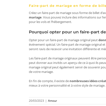
Faire-part de mariage en forme de bill
Créez un faire-part de mariage sous forme de billet d’a
mariage
. Vous pouvez inclure des informations sur l’e
pour les vols et l’hébergement.
Pourquoi opter pour un faire-part de
Opter pour un faire-part de mariage original peut
donn
événement spécial. Un faire-part de mariage original e
seront ravis de recevoir une invitation différente et m
Les faire-part de mariage originaux peuvent être pers
peut donner aux invités un aperçu de ce à quoi ils peuve
mariage original peut également servir de souvenir pour
de votre mariage.
En fin de compte, il existe de
nombreuses idées créat
mieux à votre personnalité et à votre style de mariage.
20/03/2023
|
Amour