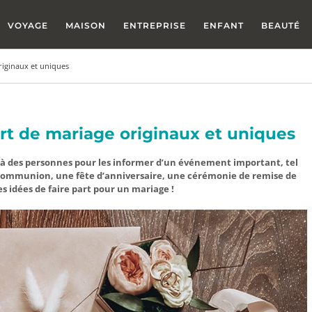
VOYAGE
MAISON
ENTREPRISE
ENFANT
BEAUTÉ
riginaux et uniques
art de mariage originaux et uniques
ée à des personnes pour les informer d’un événement important, tel
communion, une fête d’anniversaire, une cérémonie de remise de
s idées de faire part pour un mariage !