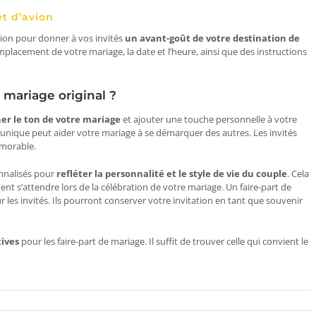
et d’avion
vion pour donner à vos invités
un avant-goût de votre destination de
mplacement de votre mariage, la date et l’heure, ainsi que des instructions
 mariage original ?
er le ton de votre mariage
et ajouter une touche personnelle à votre
t unique peut aider votre mariage à se démarquer des autres. Les invités
émorable.
onnalisés pour
refléter la personnalité et le style de vie du couple
. Cela
nt s’attendre lors de la célébration de votre mariage. Un faire-part de
 les invités. Ils pourront conserver votre invitation en tant que souvenir
ives
pour les faire-part de mariage. Il suffit de trouver celle qui convient le