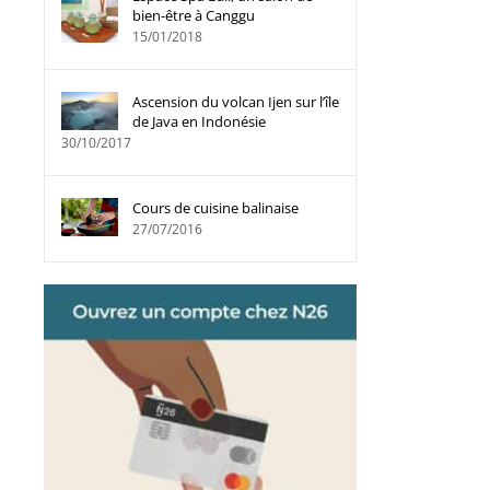
bien-être à Canggu
15/01/2018
Ascension du volcan Ijen sur l’île
de Java en Indonésie
30/10/2017
Cours de cuisine balinaise
27/07/2016