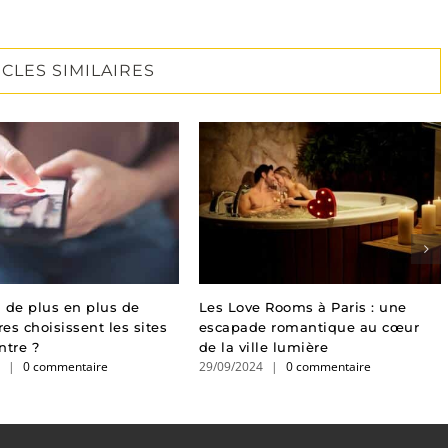
ICLES SIMILAIRES
 de plus en plus de
Les Love Rooms à Paris : une
res choisissent les sites
escapade romantique au cœur
ntre ?
de la ville lumière
5
|
0 commentaire
29/09/2024
|
0 commentaire