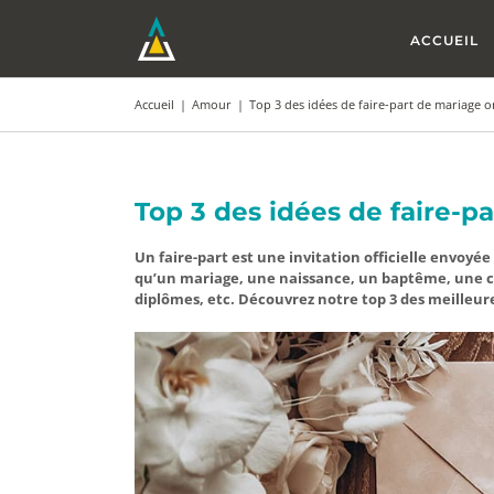
Passer
au
ACCUEIL
contenu
Accueil
|
Amour
|
Top 3 des idées de faire-part de mariage o
Top 3 des idées de faire-p
Un faire-part est une invitation officielle envoy
qu’un mariage, une naissance, un baptême, une 
diplômes, etc. Découvrez notre top 3 des meilleure