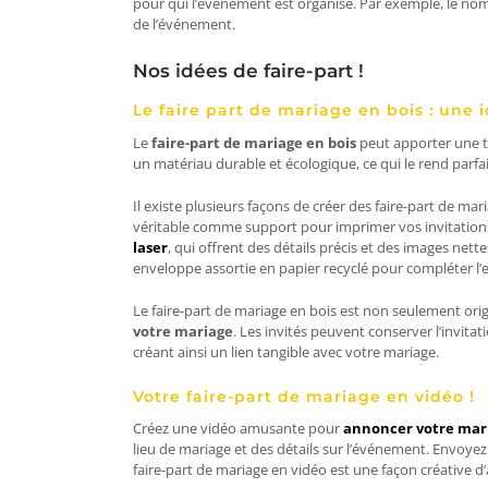
pour qui l’événement est organisé. Par exemple, le no
de l’événement.
Nos idées de faire-part !
Le faire part de mariage en bois : une 
Le
faire-part de mariage en bois
peut apporter une to
un matériau durable et écologique, ce qui le rend parfa
Il existe plusieurs façons de créer des faire-part de m
véritable comme support pour imprimer vos invitatio
laser
, qui offrent des détails précis et des images ne
enveloppe assortie en papier recyclé pour compléter l
Le faire-part de mariage en bois est non seulement orig
votre mariage
. Les invités peuvent conserver l’inv
créant ainsi un lien tangible avec votre mariage.
Votre faire-part de mariage en vidéo !
Créez une vidéo amusante pour
annoncer votre mar
lieu de mariage et des détails sur l’événement. Envoyez l
faire-part de mariage en vidéo est une façon créative d