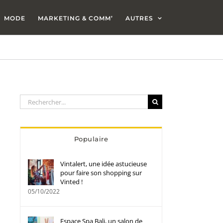
MODE
MARKETING & COMM’
AUTRES
Rechercher:
Populaire
Vintalert, une idée astucieuse
pour faire son shopping sur
Vinted !
05/10/2022
Espace Spa Bali, un salon de