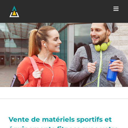
Passer
au
contenu
Vente de matériels sportifs et