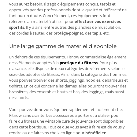
vous aurez besoin. Il s’agit d’équipements conçus, testés et
approuvés par des professionnels dont la qualité et l’efficacité ne
font aucun doute. Concrètement, ces équipements font
référence au matériel à utiliser pour
effectuer vos exercices
sportifs
. Il y a ainsi entre autres des planches de musculation,
des cordes à sauter, des protège-poignet, des tapis, etc.
Une large gamme de matériel disponible
En dehors de ces équipements, Fitnow commercialise également
des vêtements adaptés à la
pratique du fitness
. Pour plus
d’aisance, elle dispose de deux catégories de vêtements selon le
sexe des adeptes de fitness. Ainsi, dans la catégorie des hommes,
vous pouvez trouver des shorts, joggings, hoodies, débardeurs et
t-shirts. En ce qui concerne les dames, elles pourront trouver des
brassières, des ensembles hauts et bas, des leggings, mais aussi
des shorts.
Vous pouvez donc vous équiper rapidement et facilement chez
Fitnow sans crainte. Les accessoires à porter et à utiliser pour
faire du fitness une véritable cure de jouvence sont disponibles
dans cette boutique. Tout ce que vous avez à faire est de vous y
rendre ou de faire vos choix en ligne pour
bénéficier