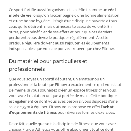
Ce sport fortifie aussi l’organisme et se définit comme un
réel
mode de vie
lorsqu’on l’accompagne d’une bonne alimentation
et d’une bonne hygiène. Il s’agit d’une discipline ouverte à tous
ceux qui le désirent, mais qui nécessite assez de volonté. En
outre, pour bénéficier de ses effets et pour que ces derniers
perdurent, vous devez le pratiquer régulièrement. À cette
pratique régulière doivent aussi s’ajouter les équipements
indispensables que vous ne pouvez trouver que chez Fitnow.
Du matériel pour particuliers et
professionnels
Que vous soyez un sportif débutant, un amateur ou un
professionnel, la boutique Fitnow a exactement ce qu’il vous faut.
De même, si vous souhaitez créer un espace fitness chez vous,
vous avez la solution unique à portée de main. Cette boutique
est également ce dont vous avez besoin si vous disposez d’une
salle de gym à équiper. Fitnow vous propose en effet l’
achat
d’équipements de fitness
pour diverses formes d’exercices.
De ce fait, quelle que soit la discipline de fitness que vous avez
choisie, Fitnow Athletics vous offre absolument tout ce dont