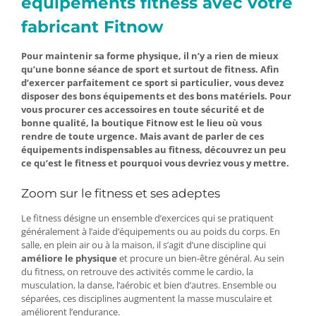
équipements fitness avec votre
fabricant Fitnow
Pour maintenir sa forme physique, il n’y a rien de mieux
qu’une bonne séance de sport et surtout de fitness. Afin
d’exercer parfaitement ce sport si particulier, vous devez
disposer des bons équipements et des bons matériels. Pour
vous procurer ces accessoires en toute sécurité et de
bonne qualité, la boutique Fitnow est le lieu où vous
rendre de toute urgence. Mais avant de parler de ces
équipements indispensables au fitness, découvrez un peu
ce qu’est le fitness et pourquoi vous devriez vous y mettre.
Zoom sur le fitness et ses adeptes
Le fitness désigne un ensemble d’exercices qui se pratiquent
généralement à l’aide d’équipements ou au poids du corps. En
salle, en plein air ou à la maison, il s’agit d’une discipline qui
améliore le physique
et procure un bien-être général. Au sein
du fitness, on retrouve des activités comme le cardio, la
musculation, la danse, l’aérobic et bien d’autres. Ensemble ou
séparées, ces disciplines augmentent la masse musculaire et
améliorent l’endurance.